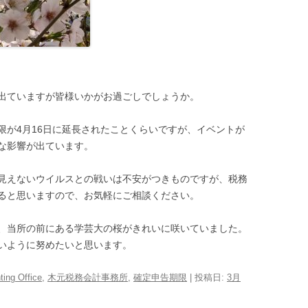
出ていますが皆様いかがお過ごしでしょうか。
限が4月16日に延長されたことくらいですが、イベントが
な影響が出ています。
見えないウイルスとの戦いは不安がつきものですが、税務
ると思いますので、お気軽にご相談ください。
、当所の前にある学芸大の桜がきれいに咲いていました。
いように努めたいと思います。
ing Office
,
木元税務会計事務所
,
確定申告期限
| 投稿日:
3月