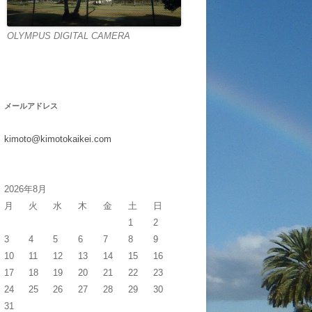
OLYMPUS DIGITAL CAMERA
メールアドレス
kimoto@kimotokaikei.com
2026年8月
月
火
水
木
金
土
日
1
2
3
4
5
6
7
8
9
10
11
12
13
14
15
16
17
18
19
20
21
22
23
24
25
26
27
28
29
30
31