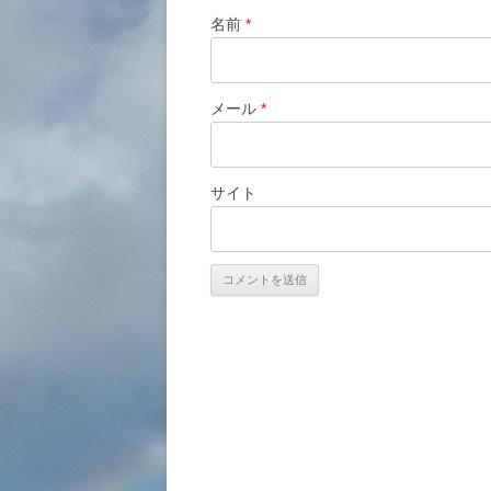
名前
*
メール
*
サイト