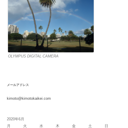
OLYMPUS DIGITAL CAMERA
メールアドレス
kimoto@kimotokaikei.com
2020年6月
月
火
水
木
金
土
日