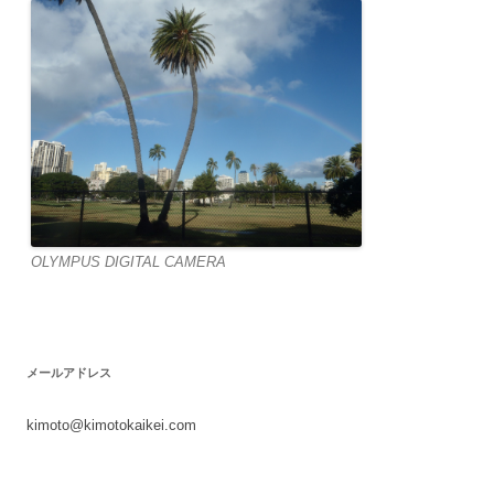
OLYMPUS DIGITAL CAMERA
メールアドレス
kimoto@kimotokaikei.com