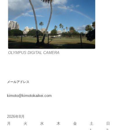
OLYMPUS DIGITAL CAMERA
メールアドレス
kimoto@kimotokaikei.com
2026年8月
月
火
水
木
金
土
日