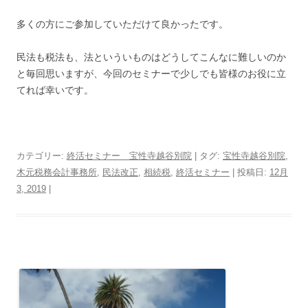
多くの方にご参加していただけて良かったです。
民法も税法も、法といういものはどうしてこんなに難しいのか
と毎回思いますが、今回のセミナーで少しでも皆様のお役に立
てれば幸いです。
カテゴリー:
終活セミナー 宝性寺越谷別院
| タグ:
宝性寺越谷別院
,
木元税務会計事務所
,
民法改正
,
相続税
,
終活セミナー
| 投稿日:
12月
3, 2019
|