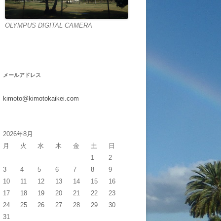
OLYMPUS DIGITAL CAMERA
メールアドレス
kimoto@kimotokaikei.com
2026年8月
月
火
水
木
金
土
日
1
2
3
4
5
6
7
8
9
10
11
12
13
14
15
16
17
18
19
20
21
22
23
24
25
26
27
28
29
30
31