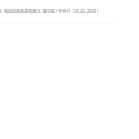
所
,
相続時精算課税贈与
,
贈与税
| 投稿日:
7月 23, 2019
|