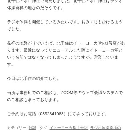
北千住の氷川神社で発見しました。北千住の氷川神社はラジオ
体操発祥の地なのだそうです。
ラジオ体操も開催しているみたいです。おみくじもひけるよう
でした。
発祥の地繋がりでいえば、北千住はイトーヨーカ堂の1号店があ
ります。最近になってリニューアルした際にイトーヨーカ堂と
いう名前ではなくなってしまったようですが、営業していま
す。
今日は北千住の紹介でした。
当所は事務所でのご相談も、ZOOM等のウェブ会議システムで
のご相談も承っております。
ご予約はお電話（0352841088）にて承っております。
カテゴリー:
雑談
| タグ:
イトーヨーカ堂１号店
,
ラジオ体操発祥の